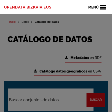
OPENDATA.BIZKAIA.EUS
MENÚ
Inicio
Datos
Catálogo de datos
CATÁLOGO DE DATOS
Metadatos
en RDF
Catálogo datos geográficos
en CSW
BUSCAR