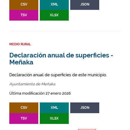
CSV
XML
JSON
TSV
XLSX
MEDIO RURAL
Declaración anual de superficies -
Meñaka
Declaración anual de superficies de este municipio.
Ayuntamiento de Meñaka
Última modificación 27 enero 2026
CSV
XML
JSON
TSV
XLSX