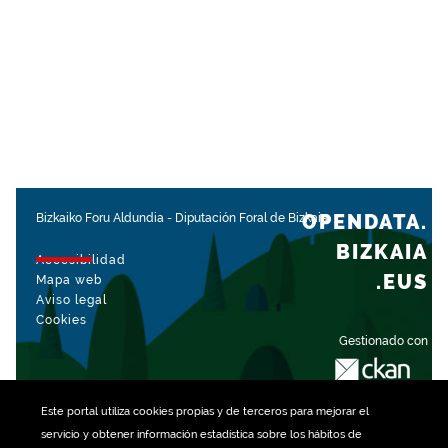
OPENDATA.
Bizkaiko Foru Aldundia
-
Diputación Foral de Bizkaia
BIZKAIA
Accesibilidad
.EUS
Mapa web
Aviso legal
Cookies
Gestionado con
Este portal utiliza
cookies
propias y de terceros para mejorar el
servicio y obtener información estadística sobre los hábitos de