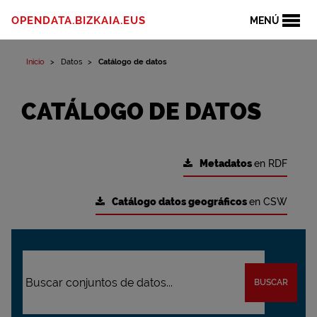
OPENDATA.BIZKAIA.EUS
MENÚ
Inicio
Datos
Catálogo de datos
CATÁLOGO DE DATOS
Metadatos
en RDF
Catálogo datos geográficos
en CSW
BUSCAR