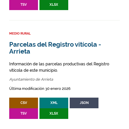
TSV
XLSX
MEDIO RURAL
Parcelas del Registro vitícola -
Arrieta
Información de las parcelas productivas del Registro
vitícola de este municipio.
Ayuntamiento de Arrieta
Última modificación 30 enero 2026
CSV
XML
JSON
TSV
XLSX