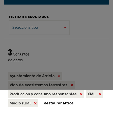
FILTRAR RESULTADOS
Selecciona tipo
3
Conjuntos
de datos
Ayuntamiento de Arrieta
Vida de ecosistemas terrestres
Produccion y consumo responsables
XML
Medio rural
Restaurar filtros