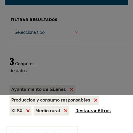
FILTRAR RESULTADOS
Selecciona tipo
3
Conjuntos
de datos
Ayuntamiento de Güeñes
Produccion y consumo responsables
XLSX
Medio rural
Restaurar filtros