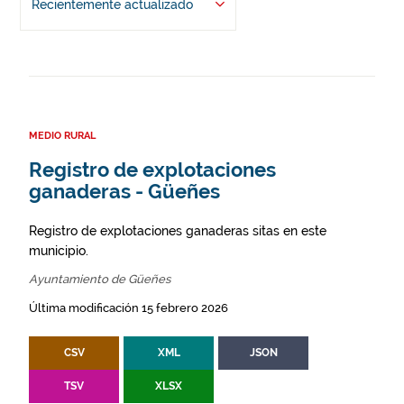
Recientemente actualizado
MEDIO RURAL
Registro de explotaciones
ganaderas - Güeñes
Registro de explotaciones ganaderas sitas en este
municipio.
Ayuntamiento de Güeñes
Última modificación 15 febrero 2026
CSV
XML
JSON
TSV
XLSX