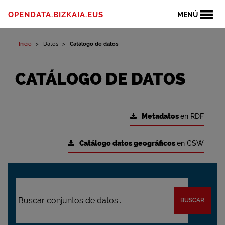
OPENDATA.BIZKAIA.EUS
MENÚ
Inicio
Datos
Catálogo de datos
CATÁLOGO DE DATOS
Metadatos
en RDF
Catálogo datos geográficos
en CSW
BUSCAR