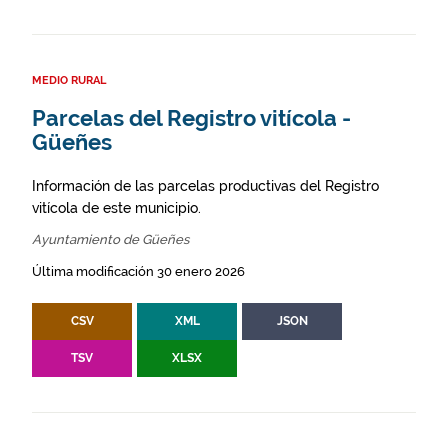
MEDIO RURAL
Parcelas del Registro vitícola -
Güeñes
Información de las parcelas productivas del Registro
vitícola de este municipio.
Ayuntamiento de Güeñes
Última modificación 30 enero 2026
CSV
XML
JSON
TSV
XLSX