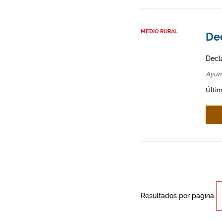
MEDIO RURAL
De
Decl
Ayun
Últim
Resultados por página