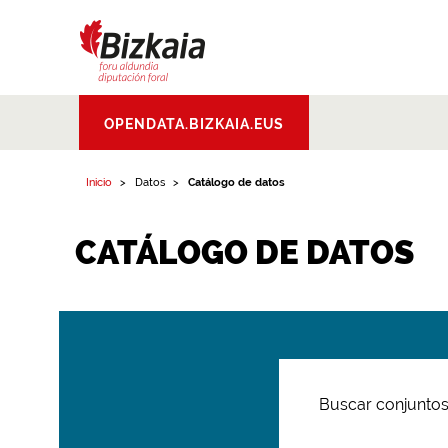
Bizkaiko Foru
OPENDATA.BIZKAIA.EUS
Aldundia
.
Diputacion
Foral de Bizkaia
Inicio
Datos
Catálogo de datos
CATÁLOGO DE DATOS