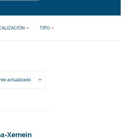
CALIZACIÓN
TIPO
te actualizado
ina-Xemein