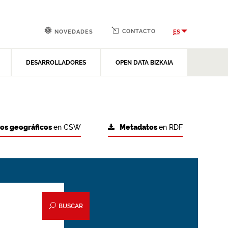
CONTACTO
ES
NOVEDADES
DESARROLLADORES
OPEN DATA BIZKAIA
tos geográficos
en CSW
Metadatos
en RDF
BUSCAR