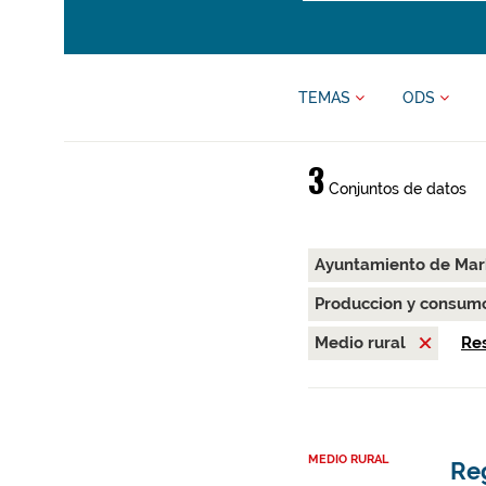
TEMAS
ODS
3
Conjuntos de datos
Ayuntamiento de Ma
Produccion y consum
Medio rural
Res
MEDIO RURAL
Re