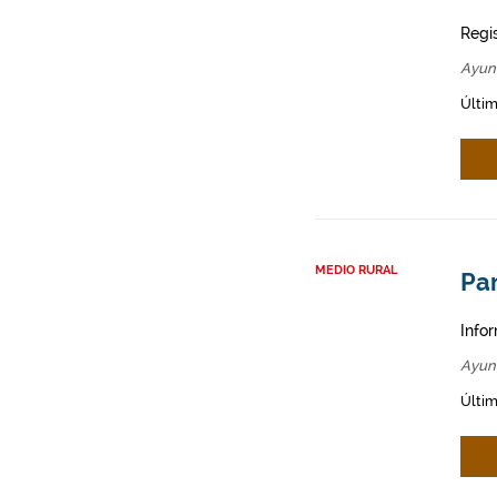
Regi
Ayun
Últim
MEDIO RURAL
Par
Infor
Ayun
Últim