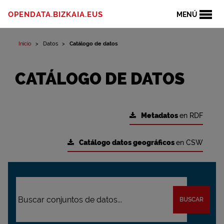
OPENDATA.BIZKAIA.EUS
MENÚ
Inicio
Datos
Catálogo de datos
CATÁLOGO DE DATOS
Metadatos
en RDF
Catálogo datos geográficos
en CSW
BUSCAR