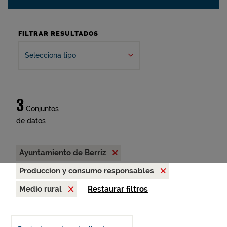
FILTRAR RESULTADOS
Selecciona tipo
3
Conjuntos
de datos
Ayuntamiento de Berriz
Produccion y consumo responsables
Medio rural
Restaurar filtros