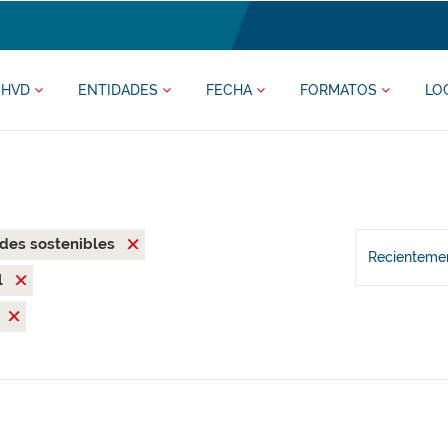
HVD
ENTIDADES
FECHA
FORMATOS
LO
des sostenibles
Recientemen
l