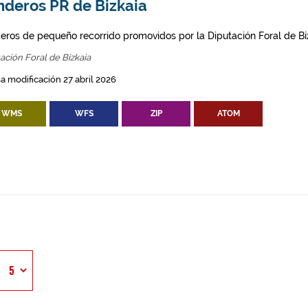
nderos PR de Bizkaia
eros de pequeño recorrido promovidos por la Diputación Foral de Bi
ación Foral de Bizkaia
a modificación 27 abril 2026
WMS
WFS
ZIP
ATOM