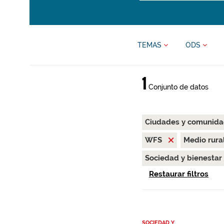
TEMAS
ODS
1
Conjunto de datos
Ciudades y comunida
WFS
Medio rura
Sociedad y bienestar
Restaurar filtros
SOCIEDAD Y