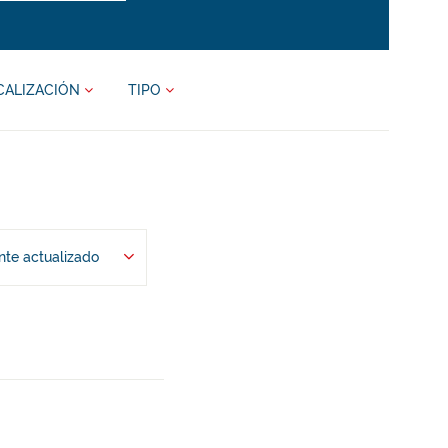
CALIZACIÓN
TIPO
te actualizado