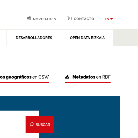
CONTACTO
ES
NOVEDADES
DESARROLLADORES
OPEN DATA BIZKAIA
tos geográficos
en CSW
Metadatos
en RDF
BUSCAR