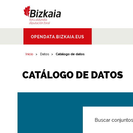
Bizkaiko Foru
OPENDATA.BIZKAIA.EUS
Aldundia
.
Diputacion
Foral de Bizkaia
Inicio
Datos
Catálogo de datos
CATÁLOGO DE DATOS