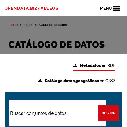
OPENDATA.BIZKAIA.EUS
MENÚ
Inicio
Datos
Catálogo de datos
CATÁLOGO DE DATOS
Metadatos
en RDF
Catálogo datos geográficos
en CSW
BUSCAR