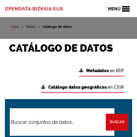
OPENDATA.BIZKAIA.EUS
MENÚ
Inicio
Datos
Catálogo de datos
CATÁLOGO DE DATOS
Metadatos
en RDF
Catálogo datos geográficos
en CSW
BUSCAR