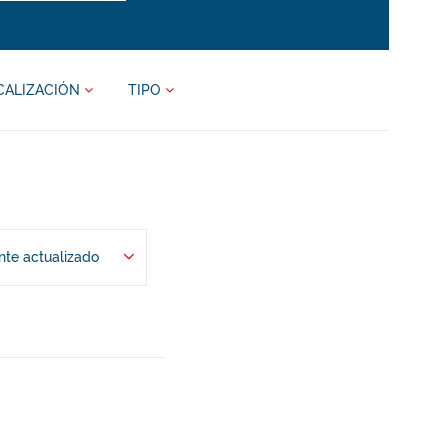
CALIZACIÓN
TIPO
te actualizado