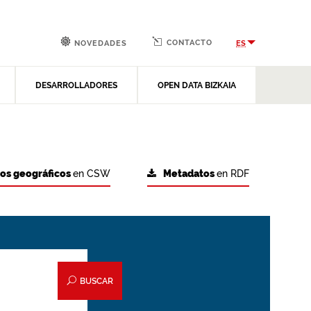
CONTACTO
ES
NOVEDADES
DESARROLLADORES
OPEN DATA BIZKAIA
tos geográficos
en CSW
Metadatos
en RDF
BUSCAR