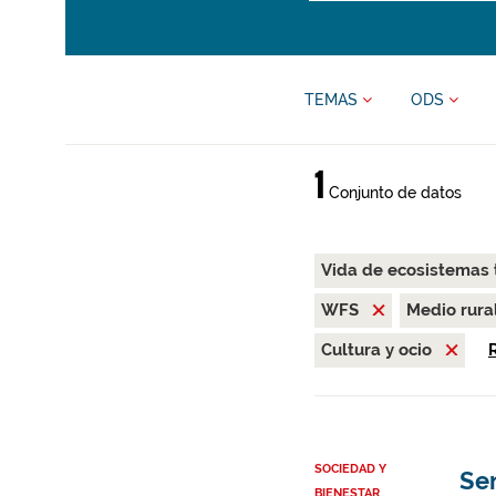
TEMAS
ODS
1
Conjunto de datos
Vida de ecosistemas 
WFS
Medio rura
Cultura y ocio
R
SOCIEDAD Y
Se
BIENESTAR