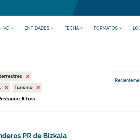
HVD
ENTIDADES
FECHA
FORMATOS
LO
terrestres
Recientemen
l
Turismo
estaurar filtros
nderos PR de Bizkaia