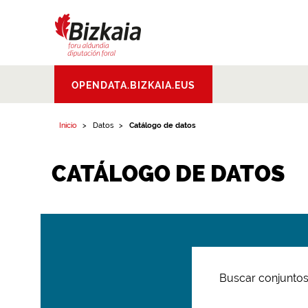
Bizkaiko Foru
OPENDATA.BIZKAIA.EUS
Aldundia
.
Diputacion
Foral de Bizkaia
Inicio
Datos
Catálogo de datos
CATÁLOGO DE DATOS