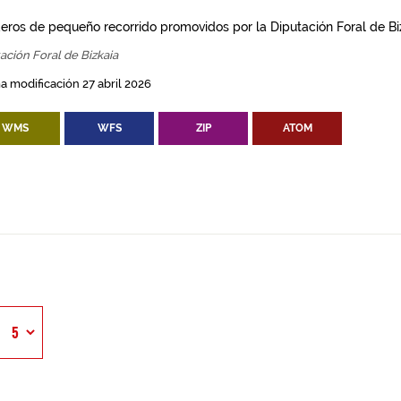
eros de pequeño recorrido promovidos por la Diputación Foral de Bi
ación Foral de Bizkaia
a modificación 27 abril 2026
WMS
WFS
ZIP
ATOM