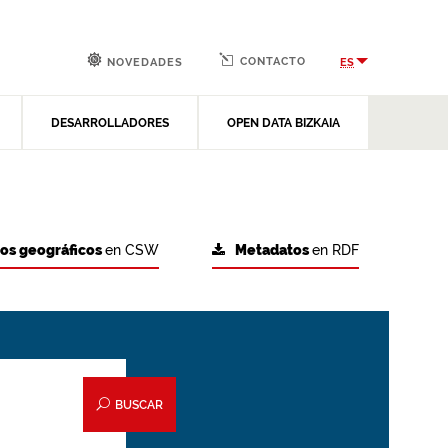
CONTACTO
ES
NOVEDADES
DESARROLLADORES
OPEN DATA BIZKAIA
tos geográficos
en CSW
Metadatos
en RDF
BUSCAR