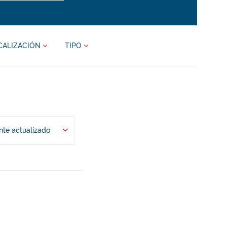
CALIZACIÓN
TIPO
te actualizado