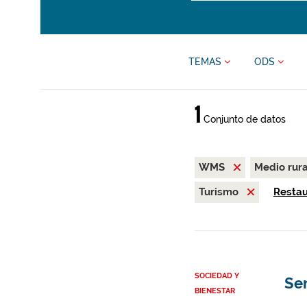
TEMAS
ODS
1
Conjunto de datos
WMS
Medio rur
Turismo
Restaur
SOCIEDAD Y
Se
BIENESTAR