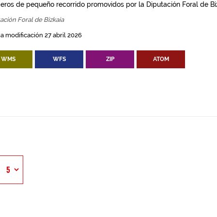
eros de pequeño recorrido promovidos por la Diputación Foral de Bi
ación Foral de Bizkaia
a modificación 27 abril 2026
WMS
WFS
ZIP
ATOM