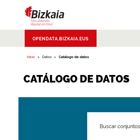
Bizkaiko Foru
OPENDATA.BIZKAIA.EUS
Aldundia
.
Diputacion
Foral de Bizkaia
Inicio
Datos
Catálogo de datos
CATÁLOGO DE DATOS