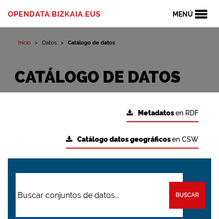
OPENDATA.BIZKAIA.EUS
MENÚ
Inicio
Datos
Catálogo de datos
CATÁLOGO DE DATOS
Metadatos
en RDF
Catálogo datos geográficos
en CSW
BUSCAR