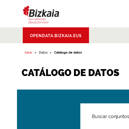
Bizkaiko Foru
OPENDATA.BIZKAIA.EUS
Aldundia
.
Diputacion
Foral de Bizkaia
Inicio
Datos
Catálogo de datos
CATÁLOGO DE DATOS