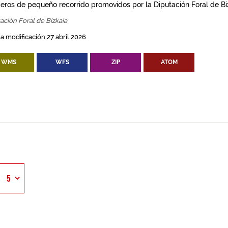
eros de pequeño recorrido promovidos por la Diputación Foral de Bi
ación Foral de Bizkaia
a modificación 27 abril 2026
WMS
WFS
ZIP
ATOM