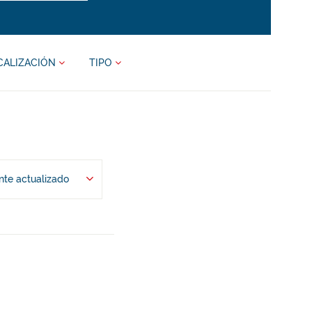
CALIZACIÓN
TIPO
te actualizado