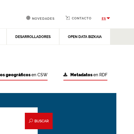
CONTACTO
ES
NOVEDADES
DESARROLLADORES
OPEN DATA BIZKAIA
tos geográficos
en CSW
Metadatos
en RDF
BUSCAR