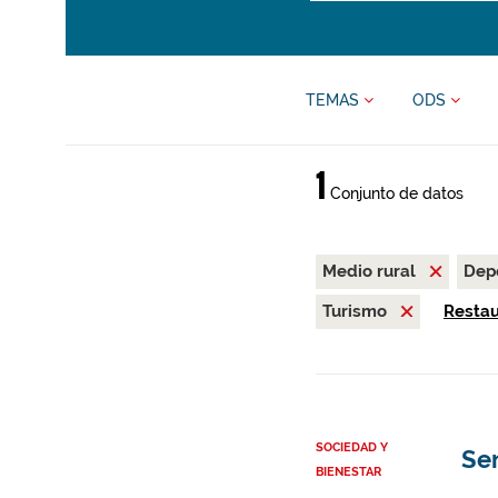
TEMAS
ODS
1
Conjunto de datos
Medio rural
Dep
Turismo
Restaur
SOCIEDAD Y
Se
BIENESTAR