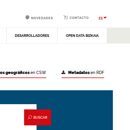
CONTACTO
ES
NOVEDADES
DESARROLLADORES
OPEN DATA BIZKAIA
tos geográficos
en CSW
Metadatos
en RDF
BUSCAR