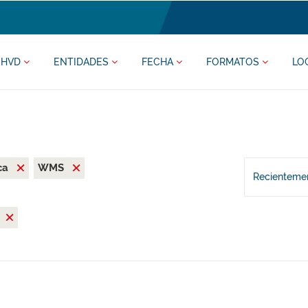
HVD
ENTIDADES
FECHA
FORMATOS
LO
ca
WMS
Recientemen