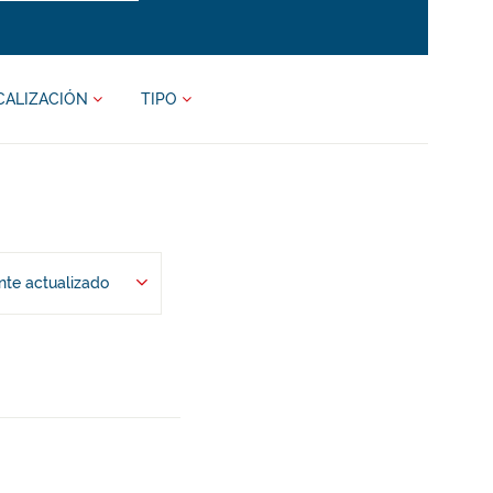
CALIZACIÓN
TIPO
te actualizado