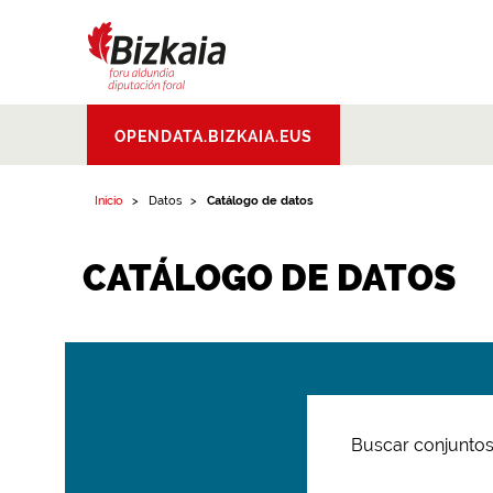
Bizkaiko Foru
OPENDATA.BIZKAIA.EUS
Aldundia
.
Diputacion
Foral de Bizkaia
Inicio
Datos
Catálogo de datos
CATÁLOGO DE DATOS