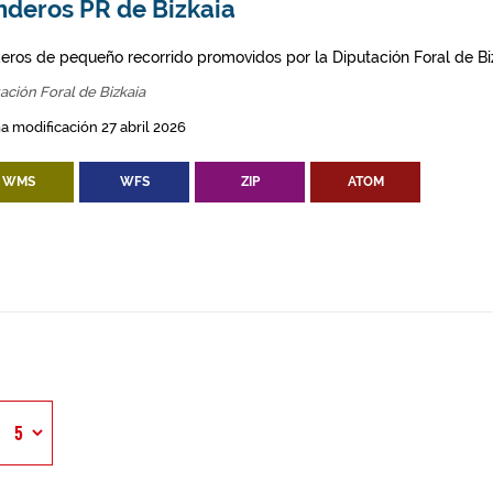
nderos PR de Bizkaia
eros de pequeño recorrido promovidos por la Diputación Foral de Bi
ación Foral de Bizkaia
a modificación 27 abril 2026
WMS
WFS
ZIP
ATOM