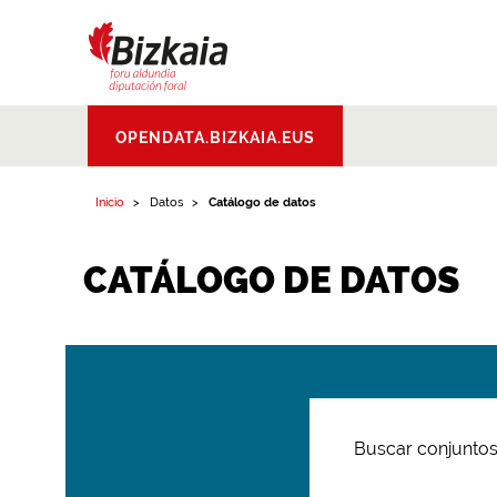
Bizkaiko Foru
OPENDATA.BIZKAIA.EUS
Aldundia
.
Diputacion
Foral de Bizkaia
Inicio
Datos
Catálogo de datos
CATÁLOGO DE DATOS