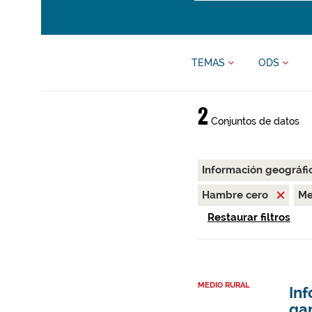
TEMAS
ODS
2
Conjuntos de datos
Información geográfi
Hambre cero
Me
Restaurar filtros
MEDIO RURAL
Inf
ga