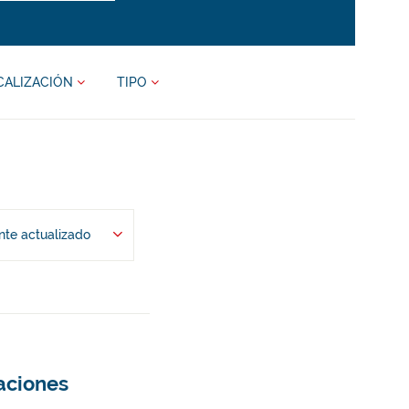
CALIZACIÓN
TIPO
te actualizado
taciones