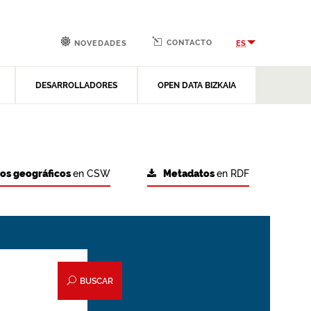
CONTACTO
ES
NOVEDADES
DESARROLLADORES
OPEN DATA BIZKAIA
tos geográficos
en CSW
Metadatos
en RDF
BUSCAR