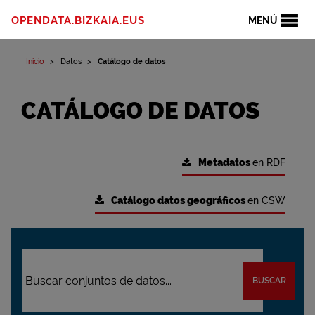
OPENDATA.BIZKAIA.EUS
MENÚ
Inicio
Datos
Catálogo de datos
CATÁLOGO DE DATOS
Metadatos
en RDF
Catálogo datos geográficos
en CSW
BUSCAR