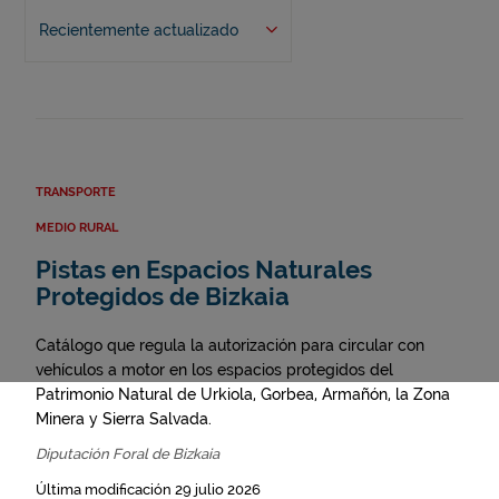
Recientemente actualizado
TRANSPORTE
MEDIO RURAL
Pistas en Espacios Naturales
Protegidos de Bizkaia
Catálogo que regula la autorización para circular con
vehículos a motor en los espacios protegidos del
Patrimonio Natural de Urkiola, Gorbea, Armañón, la Zona
Minera y Sierra Salvada.
Diputación Foral de Bizkaia
Última modificación 29 julio 2026