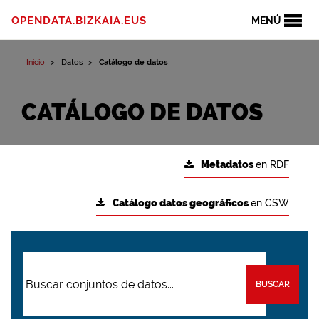
OPENDATA.BIZKAIA.EUS
MENÚ
Inicio
Datos
Catálogo de datos
CATÁLOGO DE DATOS
Metadatos
en RDF
Catálogo datos geográficos
en CSW
BUSCAR