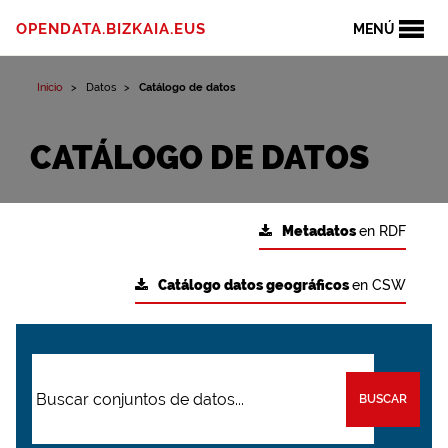
OPENDATA.BIZKAIA.EUS
MENÚ
Inicio
Datos
Catálogo de datos
CATÁLOGO DE DATOS
Metadatos
en RDF
Catálogo datos geográficos
en CSW
BUSCAR