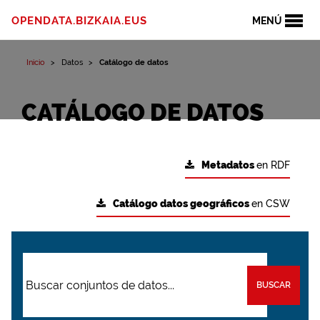
OPENDATA.BIZKAIA.EUS
MENÚ
Inicio
Datos
Catálogo de datos
CATÁLOGO DE DATOS
Metadatos
en RDF
Catálogo datos geográficos
en CSW
BUSCAR