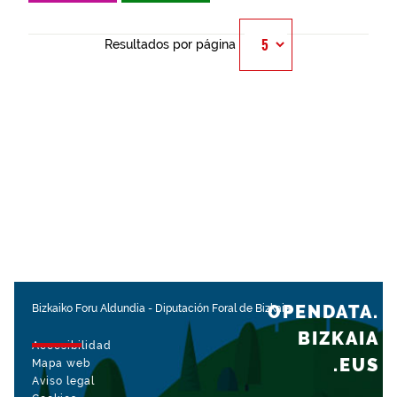
Resultados por página
OPENDATA.
Bizkaiko Foru Aldundia
-
Diputación Foral de Bizkaia
BIZKAIA
Accesibilidad
.EUS
Mapa web
Aviso legal