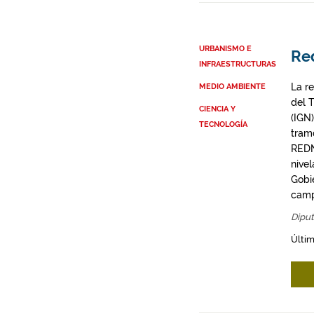
URBANISMO E
Re
INFRAESTRUCTURAS
La re
MEDIO AMBIENTE
del T
CIENCIA Y
(IGN
TECNOLOGÍA
tram
REDN
nive
Gobi
camp
Diput
Últim