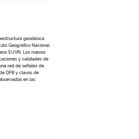
fraestructura geodésica
ituto Geográfico Nacional
opeos EUVN. Los nuevos
icaciones y calidades de
 una red de señales de
 de DFB y clavos de
observados en las