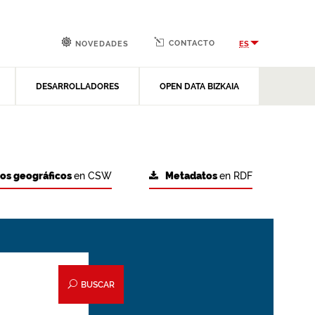
CONTACTO
ES
NOVEDADES
DESARROLLADORES
OPEN DATA BIZKAIA
tos geográficos
en CSW
Metadatos
en RDF
BUSCAR