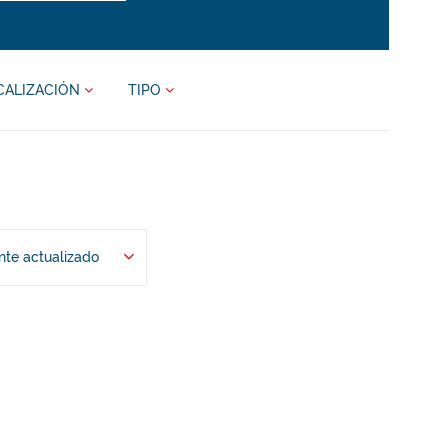
CALIZACIÓN
TIPO
te actualizado