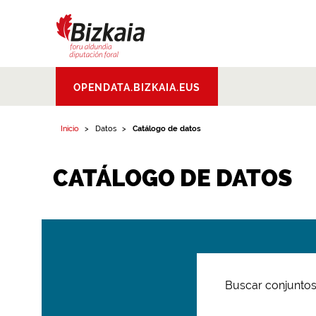
Bizkaiko Foru
OPENDATA.BIZKAIA.EUS
Aldundia
.
Diputacion
Foral de Bizkaia
Inicio
Datos
Catálogo de datos
CATÁLOGO DE DATOS