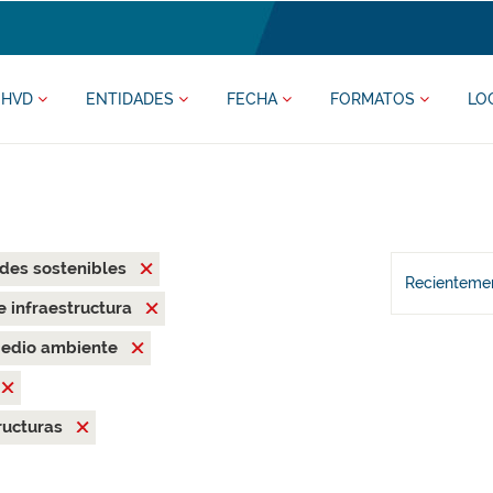
HVD
ENTIDADES
FECHA
FORMATOS
LO
des sostenibles
Recientemen
 e infraestructura
edio ambiente
ructuras