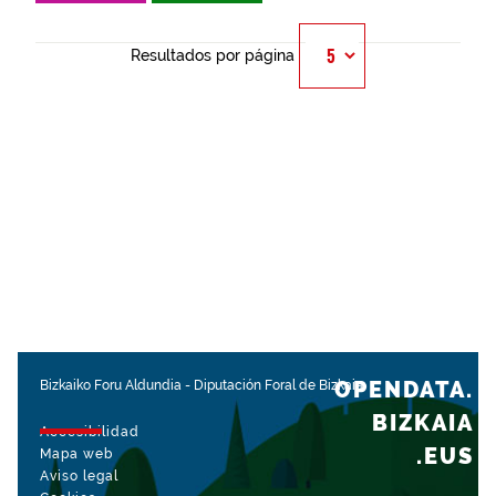
Resultados por página
OPENDATA.
Bizkaiko Foru Aldundia
-
Diputación Foral de Bizkaia
BIZKAIA
Accesibilidad
.EUS
Mapa web
Aviso legal