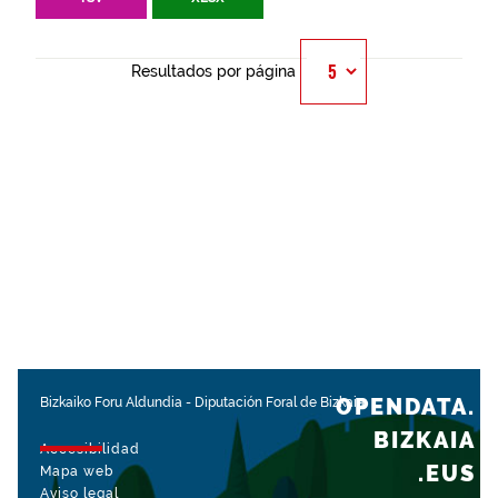
Resultados por página
OPENDATA.
Bizkaiko Foru Aldundia
-
Diputación Foral de Bizkaia
BIZKAIA
Accesibilidad
.EUS
Mapa web
Aviso legal