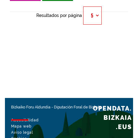
Resultados por página
OPENDATA.
Bizkaiko Foru Aldundia
-
Diputación Foral de Bizkaia
BIZKAIA
Accesibilidad
.EUS
Mapa web
Aviso legal