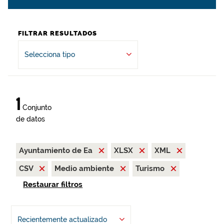
FILTRAR RESULTADOS
Selecciona tipo
1
Conjunto
de datos
Ayuntamiento de Ea
XLSX
XML
CSV
Medio ambiente
Turismo
Restaurar filtros
Recientemente actualizado