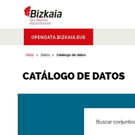
Bizkaiko Foru
OPENDATA.BIZKAIA.EUS
Aldundia
.
Diputacion
Foral de Bizkaia
Inicio
Datos
Catálogo de datos
CATÁLOGO DE DATOS