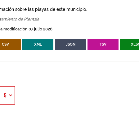
rmación sobre las playas de este municipio.
tamiento de Plentzia
a modificación 07 julio 2026
CSV
XML
JSON
TSV
XLS