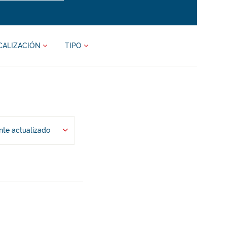
CALIZACIÓN
TIPO
te actualizado