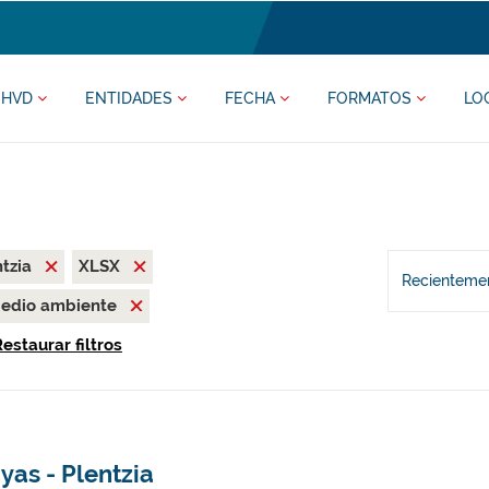
HVD
ENTIDADES
FECHA
FORMATOS
LO
ntzia
XLSX
Recientemen
edio ambiente
estaurar filtros
yas - Plentzia