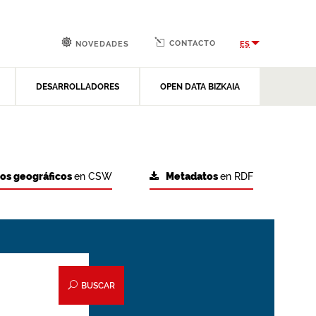
CONTACTO
ES
NOVEDADES
DESARROLLADORES
OPEN DATA BIZKAIA
tos geográficos
en CSW
Metadatos
en RDF
BUSCAR