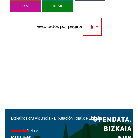
TSV
XLSX
Resultados por página
OPENDATA.
Bizkaiko Foru Aldundia
-
Diputación Foral de Bizkaia
BIZKAIA
Accesibilidad
Mapa web