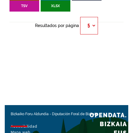
TSV
XLSX
Resultados por página
OPENDATA.
Bizkaiko Foru Aldundia
-
Diputación Foral de Bizkaia
BIZKAIA
Accesibilidad
Mapa web