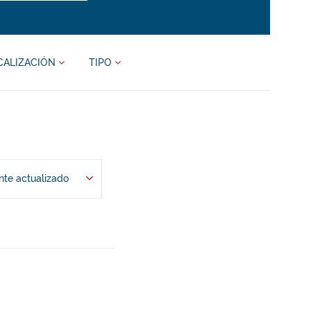
CALIZACIÓN
TIPO
te actualizado