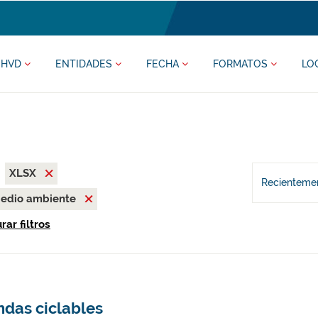
HVD
ENTIDADES
FECHA
FORMATOS
LO
XLSX
Recientemen
edio ambiente
rar filtros
ndas ciclables