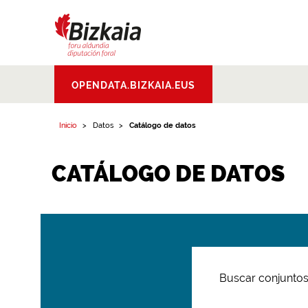
Bizkaiko Foru
OPENDATA.BIZKAIA.EUS
Aldundia
.
Diputacion
Foral de Bizkaia
Inicio
Datos
Catálogo de datos
CATÁLOGO DE DATOS