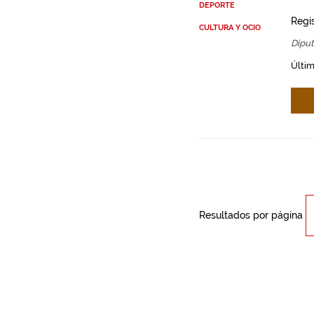
DEPORTE
Regi
CULTURA Y OCIO
Diput
Últi
Resultados por página