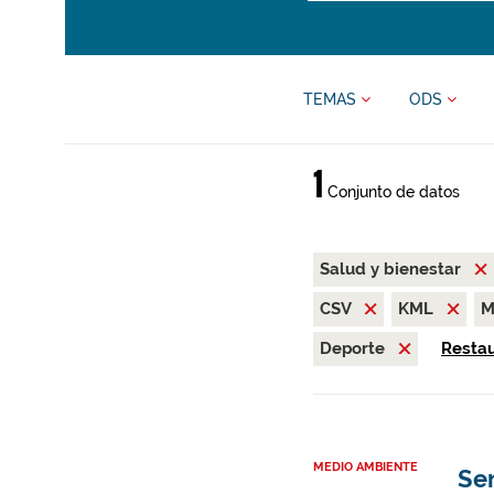
TEMAS
ODS
1
Conjunto de datos
Salud y bienestar
CSV
KML
M
Deporte
Restau
MEDIO AMBIENTE
Se