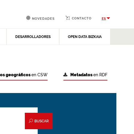
CONTACTO
ES
NOVEDADES
DESARROLLADORES
OPEN DATA BIZKAIA
tos geográficos
en CSW
Metadatos
en RDF
BUSCAR