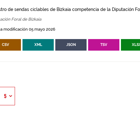
stro de sendas ciclables de Bizkaia competencia de la Diputación For
ación Foral de Bizkaia
ma modificación 05 mayo 2026
CSV
XML
JSON
TSV
XLS