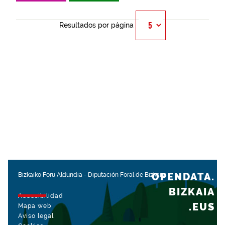
Resultados por página
OPENDATA.
Bizkaiko Foru Aldundia
-
Diputación Foral de Bizkaia
BIZKAIA
Accesibilidad
.EUS
Mapa web
Aviso legal