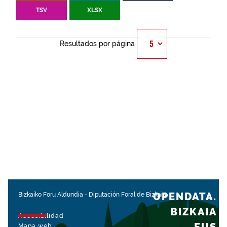
TSV
XLSX
Resultados por página
OPENDATA.
Bizkaiko Foru Aldundia
-
Diputación Foral de Bizkaia
BIZKAIA
Accesibilidad
Mapa web