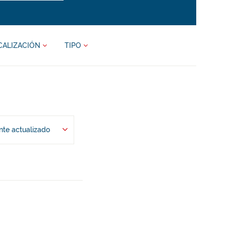
CALIZACIÓN
TIPO
te actualizado