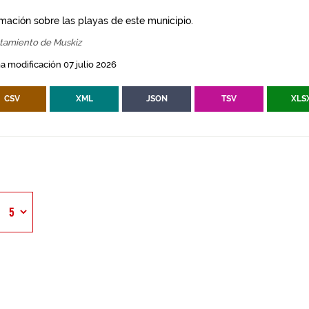
rmación sobre las playas de este municipio.
tamiento de Muskiz
a modificación 07 julio 2026
CSV
XML
JSON
TSV
XLS