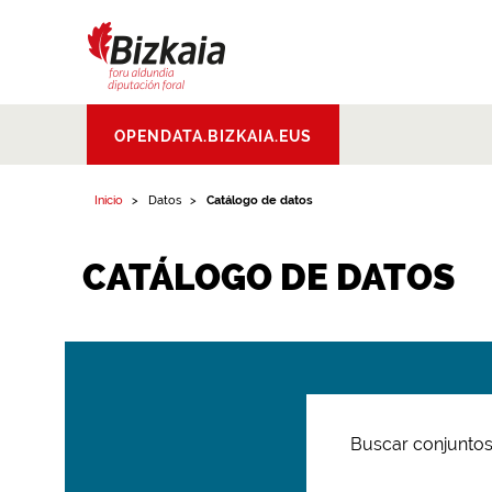
Bizkaiko Foru
OPENDATA.BIZKAIA.EUS
Aldundia
.
Diputacion
Foral de Bizkaia
Inicio
Datos
Catálogo de datos
CATÁLOGO DE DATOS