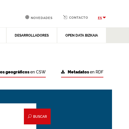
CONTACTO
ES
NOVEDADES
DESARROLLADORES
OPEN DATA BIZKAIA
tos geográficos
en CSW
Metadatos
en RDF
BUSCAR