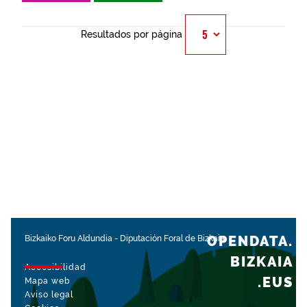
Resultados por página
OPENDATA.
Bizkaiko Foru Aldundia
-
Diputación Foral de Bizkaia
BIZKAIA
Accesibilidad
.EUS
Mapa web
Aviso legal