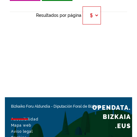
Resultados por página
OPENDATA.
Bizkaiko Foru Aldundia
-
Diputación Foral de Bizkaia
BIZKAIA
Accesibilidad
.EUS
Mapa web
Aviso legal