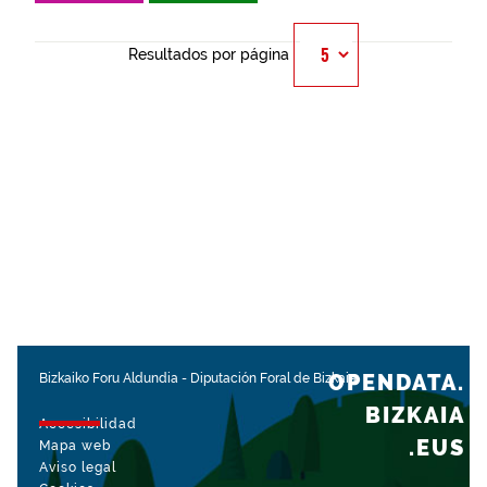
Resultados por página
OPENDATA.
Bizkaiko Foru Aldundia
-
Diputación Foral de Bizkaia
BIZKAIA
Accesibilidad
.EUS
Mapa web
Aviso legal