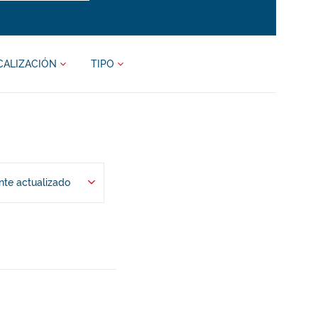
CALIZACIÓN
TIPO
te actualizado