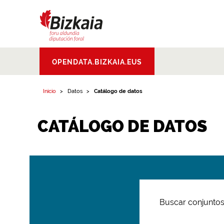
Bizkaiko Foru
OPENDATA.BIZKAIA.EUS
Aldundia
.
Diputacion
Foral de Bizkaia
Inicio
Datos
Catálogo de datos
CATÁLOGO DE DATOS