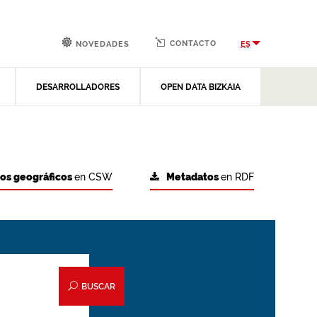
CONTACTO
ES
NOVEDADES
DESARROLLADORES
OPEN DATA BIZKAIA
tos geográficos
en CSW
Metadatos
en RDF
BUSCAR