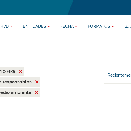
HVD
ENTIDADES
FECHA
FORMATOS
LO
iz-Fika
Recientemen
o responsables
edio ambiente