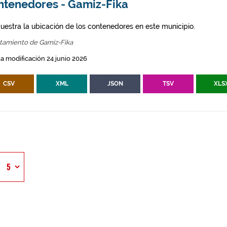
ntenedores - Gamiz-Fika
uestra la ubicación de los contenedores en este municipio.
tamiento de Gamiz-Fika
a modificación 24 junio 2026
CSV
XML
JSON
TSV
XLS