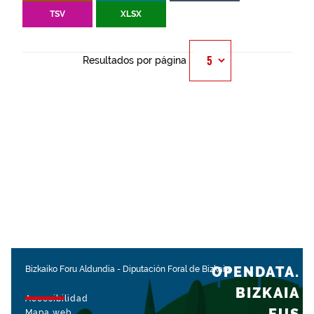
TSV
XLSX
Resultados por página
OPENDATA.
Bizkaiko Foru Aldundia
-
Diputación Foral de Bizkaia
BIZKAIA
Accesibilidad
Mapa web