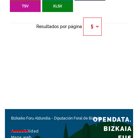
TSV
XLSX
Resultados por página
OPENDATA.
Bizkaiko Foru Aldundia
-
Diputación Foral de Bizkaia
BIZKAIA
Accesibilidad
Mapa web