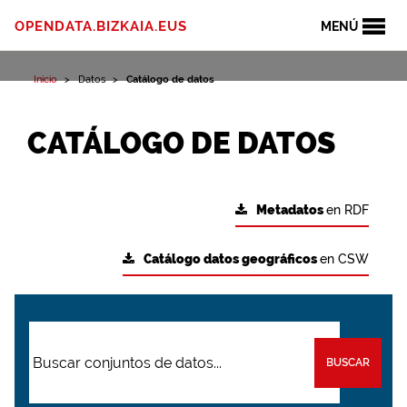
OPENDATA.BIZKAIA.EUS
MENÚ
Inicio
Datos
Catálogo de datos
CATÁLOGO DE DATOS
Metadatos
en RDF
Catálogo datos geográficos
en CSW
BUSCAR