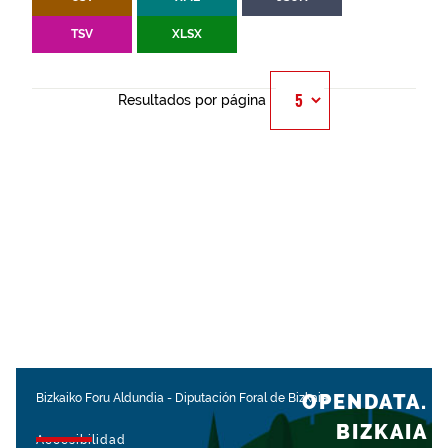
TSV
XLSX
Resultados por página
OPENDATA.
Bizkaiko Foru Aldundia
-
Diputación Foral de Bizkaia
BIZKAIA
Accesibilidad