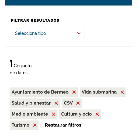
FILTRAR RESULTADOS
Selecciona tipo
1
Conjunto
de datos
Ayuntamiento de Bermeo
Vida submarina
Salud y bienestar
CSV
Medio ambiente
Cultura y ocio
Turismo
Restaurar filtros