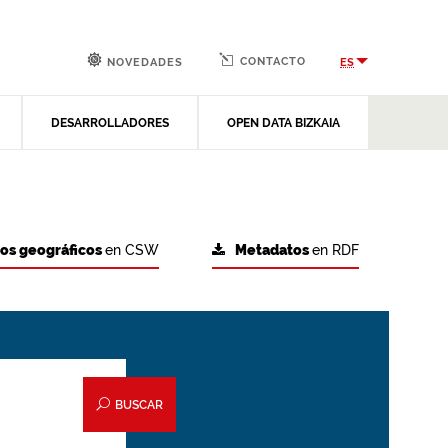
CONTACTO
ES
NOVEDADES
DESARROLLADORES
OPEN DATA BIZKAIA
tos geográficos
en CSW
Metadatos
en RDF
BUSCAR