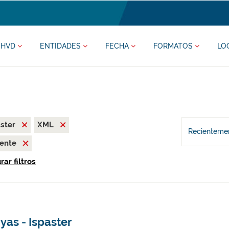
HVD
ENTIDADES
FECHA
FORMATOS
LO
aster
XML
Recientemen
iente
ar filtros
yas - Ispaster