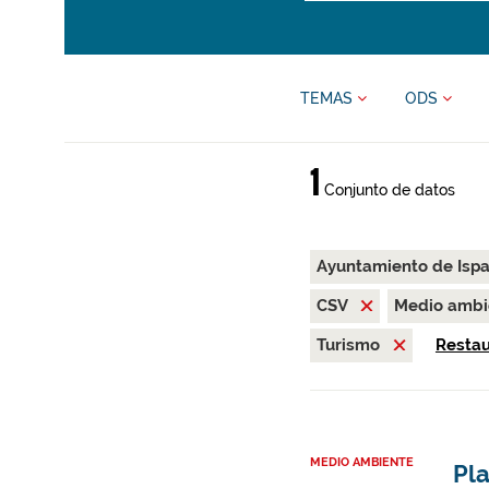
TEMAS
ODS
1
Conjunto de datos
Ayuntamiento de Isp
CSV
Medio amb
Turismo
Restaur
MEDIO AMBIENTE
Pla