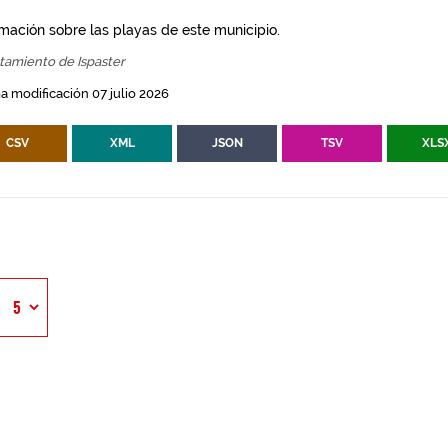
rmación sobre las playas de este municipio.
tamiento de Ispaster
a modificación 07 julio 2026
CSV
XML
JSON
TSV
XLS