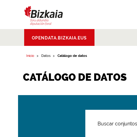
Bizkaiko Foru
OPENDATA.BIZKAIA.EUS
Aldundia
.
Diputacion
Foral de Bizkaia
Inicio
Datos
Catálogo de datos
CATÁLOGO DE DATOS