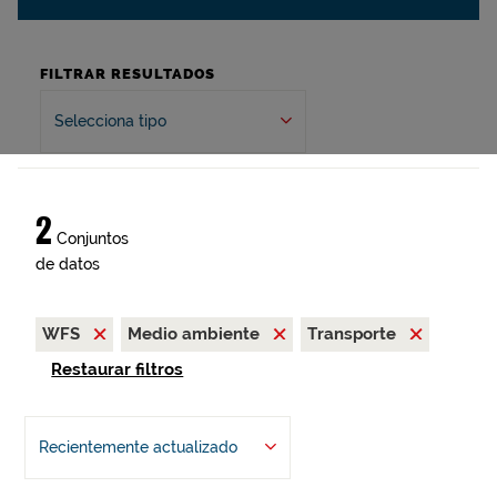
FILTRAR RESULTADOS
Selecciona tipo
2
Conjuntos
de datos
WFS
Medio ambiente
Transporte
Restaurar filtros
Recientemente actualizado