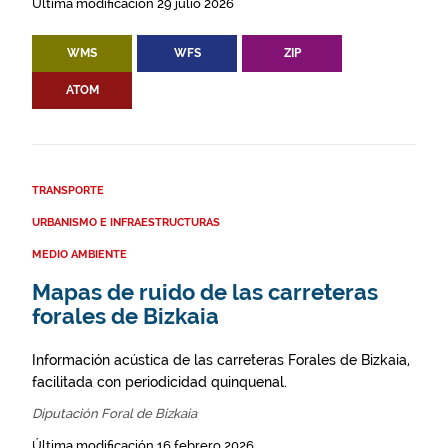
Última modificación 29 julio 2026
WMS
WFS
ZIP
ATOM
TRANSPORTE
URBANISMO E INFRAESTRUCTURAS
MEDIO AMBIENTE
Mapas de ruido de las carreteras
forales de Bizkaia
Información acústica de las carreteras Forales de Bizkaia,
facilitada con periodicidad quinquenal.
Diputación Foral de Bizkaia
Última modificación 16 febrero 2026