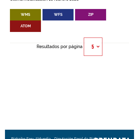
WMS
WFS
ZIP
ATOM
Resultados por página