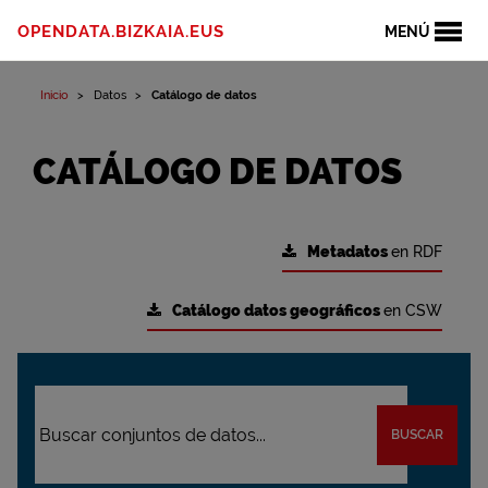
OPENDATA.BIZKAIA.EUS
MENÚ
Inicio
Datos
Catálogo de datos
CATÁLOGO DE DATOS
Metadatos
en RDF
Catálogo datos geográficos
en CSW
BUSCAR