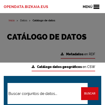
OPENDATA.BIZKAIA.EUS
MENÚ
Inicio
Datos
Catálogo de datos
CATÁLOGO DE DATOS
Metadatos
en RDF
Catálogo datos geográficos
en CSW
BUSCAR