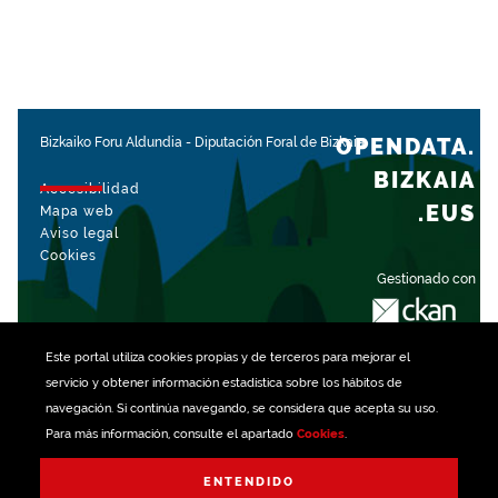
OPENDATA.
Bizkaiko Foru Aldundia
-
Diputación Foral de Bizkaia
BIZKAIA
Accesibilidad
.EUS
Mapa web
Aviso legal
Cookies
Gestionado con
Este portal utiliza
cookies
propias y de terceros para mejorar el
servicio y obtener información estadística sobre los hábitos de
navegación. Si continúa navegando, se considera que acepta su uso.
Para más información, consulte el apartado
Cookies
.
ENTENDIDO