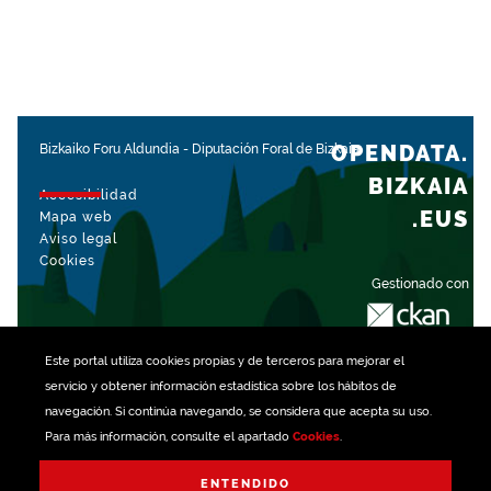
OPENDATA.
Bizkaiko Foru Aldundia
-
Diputación Foral de Bizkaia
BIZKAIA
Accesibilidad
.EUS
Mapa web
Aviso legal
Cookies
Gestionado con
Este portal utiliza
cookies
propias y de terceros para mejorar el
servicio y obtener información estadística sobre los hábitos de
navegación. Si continúa navegando, se considera que acepta su uso.
Para más información, consulte el apartado
Cookies
.
ENTENDIDO