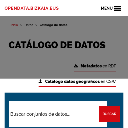
OPENDATA.BIZKAIA.EUS
MENÚ
Inicio
Datos
Catálogo de datos
CATÁLOGO DE DATOS
Metadatos
en RDF
Catálogo datos geográficos
en CSW
BUSCAR