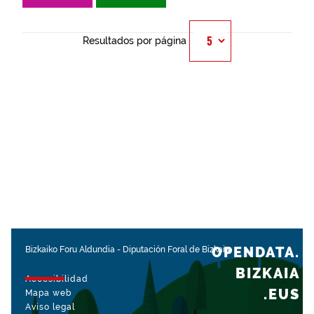
Resultados por página
OPENDATA.
Bizkaiko Foru Aldundia
-
Diputación Foral de Bizkaia
BIZKAIA
Accesibilidad
.EUS
Mapa web
Aviso legal