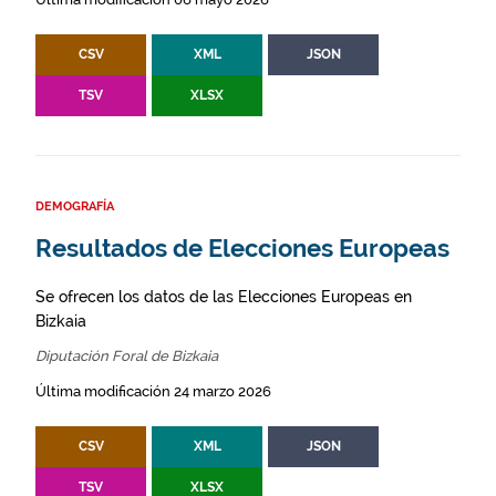
CSV
XML
JSON
TSV
XLSX
DEMOGRAFÍA
Resultados de Elecciones Europeas
Se ofrecen los datos de las Elecciones Europeas en
Bizkaia
Diputación Foral de Bizkaia
Última modificación 24 marzo 2026
CSV
XML
JSON
TSV
XLSX