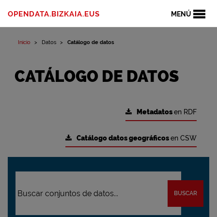
OPENDATA.BIZKAIA.EUS
MENÚ
Inicio
Datos
Catálogo de datos
CATÁLOGO DE DATOS
Metadatos
en RDF
Catálogo datos geográficos
en CSW
BUSCAR