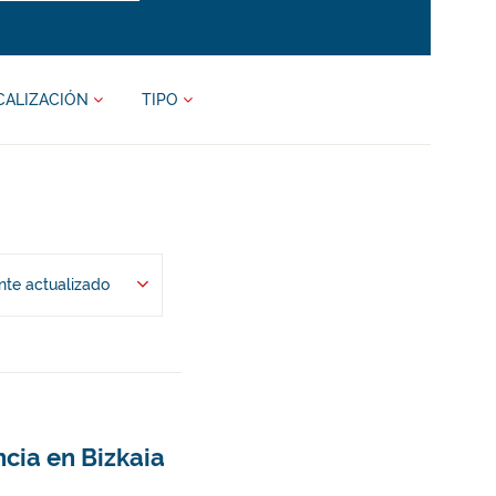
CALIZACIÓN
TIPO
te actualizado
cia en Bizkaia