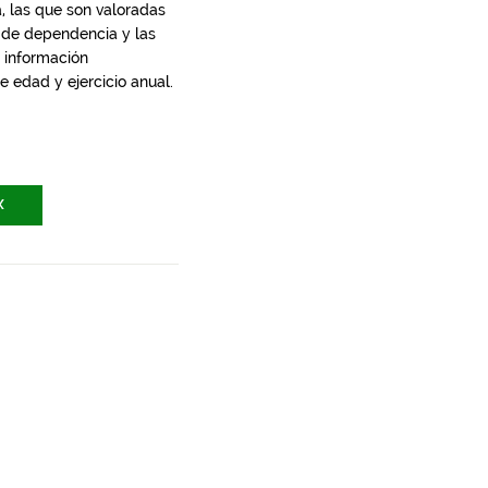
, las que son valoradas
n de dependencia y las
 información
 edad y ejercicio anual.
X