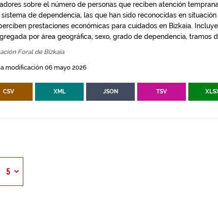
cadores sobre el número de personas que reciben atención temprana
l sistema de dependencia, las que han sido reconocidas en situació
perciben prestaciones económicas para cuidados en Bizkaia. Incluye
gregada por área geográfica, sexo, grado de dependencia, tramos de
ación Foral de Bizkaia
ma modificación 06 mayo 2026
CSV
XML
JSON
TSV
XLS