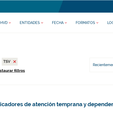
HVD
ENTIDADES
FECHA
FORMATOS
LO
TSV
Recientemen
staurar filtros
dicadores de atención temprana y dependen