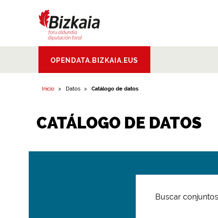
Bizkaiko Foru
OPENDATA.BIZKAIA.EUS
Aldundia
.
Diputacion
Foral de Bizkaia
Inicio
Datos
Catálogo de datos
CATÁLOGO DE DATOS