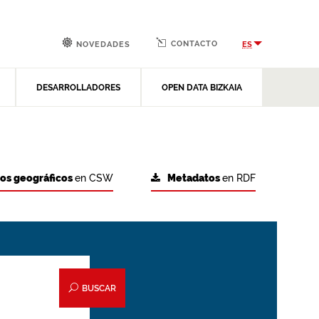
CONTACTO
ES
NOVEDADES
DESARROLLADORES
OPEN DATA BIZKAIA
tos geográficos
en CSW
Metadatos
en RDF
BUSCAR