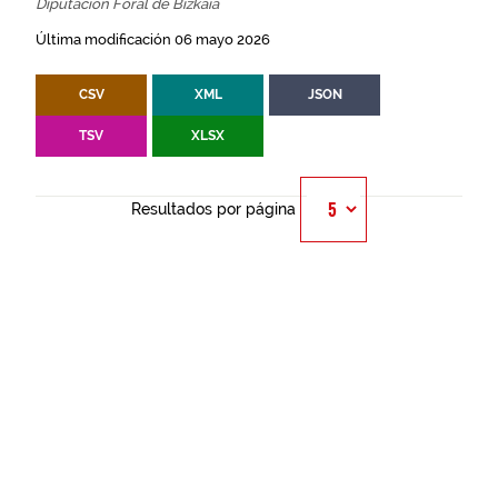
Diputación Foral de Bizkaia
Última modificación 06 mayo 2026
CSV
XML
JSON
TSV
XLSX
Resultados por página