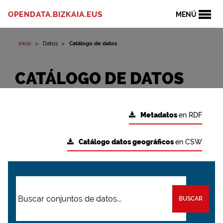
OPENDATA.BIZKAIA.EUS
MENÚ
Inicio
Datos
Catálogo de datos
CATÁLOGO DE DATOS
Metadatos
en RDF
Catálogo datos geográficos
en CSW
BUSCAR