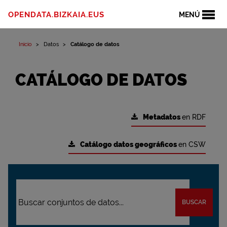
OPENDATA.BIZKAIA.EUS
MENÚ
Inicio
Datos
Catálogo de datos
CATÁLOGO DE DATOS
Metadatos
en RDF
Catálogo datos geográficos
en CSW
BUSCAR