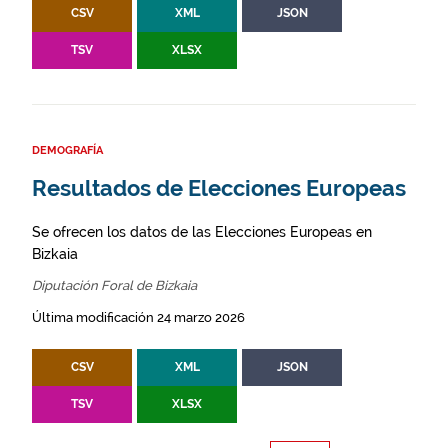
CSV
XML
JSON
TSV
XLSX
DEMOGRAFÍA
Resultados de Elecciones Europeas
Se ofrecen los datos de las Elecciones Europeas en
Bizkaia
Diputación Foral de Bizkaia
Última modificación 24 marzo 2026
CSV
XML
JSON
TSV
XLSX