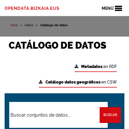
OPENDATA.BIZKAIA.EUS
MENÚ
Inicio
Datos
Catálogo de datos
CATÁLOGO DE DATOS
Metadatos
en RDF
Catálogo datos geográficos
en CSW
BUSCAR