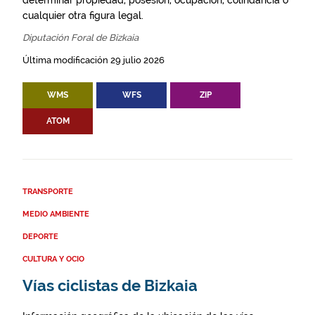
determinar propiedad, posesión, ocupación, colindancia o
cualquier otra figura legal.
Diputación Foral de Bizkaia
Última modificación 29 julio 2026
WMS
WFS
ZIP
ATOM
TRANSPORTE
MEDIO AMBIENTE
DEPORTE
CULTURA Y OCIO
Vías ciclistas de Bizkaia