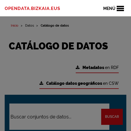
OPENDATA.BIZKAIA.EUS
MENÚ
Inicio
Datos
Catálogo de datos
CATÁLOGO DE DATOS
Metadatos
en RDF
Catálogo datos geográficos
en CSW
BUSCAR