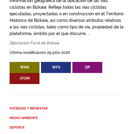
Información geográfica de la ubicación de las vías
ciclistas en Bizkaia. Refleja todas las vías ciclistas
ejecutadas, proyectadas o en construcción en el Territorio
Histórico de Bizkaia, así como diversos atributos relativos
a las vías ciclistas, tales como tipo de vía, propiedad de la
plataforma, ámbito por el que discurre, …
Diputación Foral de Bizkaia
Última modificación 29 julio 2026
WMS
WFS
ZIP
ATOM
SOCIEDAD Y BIENESTAR
MEDIO AMBIENTE
DEPORTE