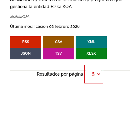
gestiona la entidad BizkaiKOA.
BizkaiKOA
Última modificación 02 febrero 2026
RSS
CSV
XML
JSON
TSV
XLSX
Resultados por página