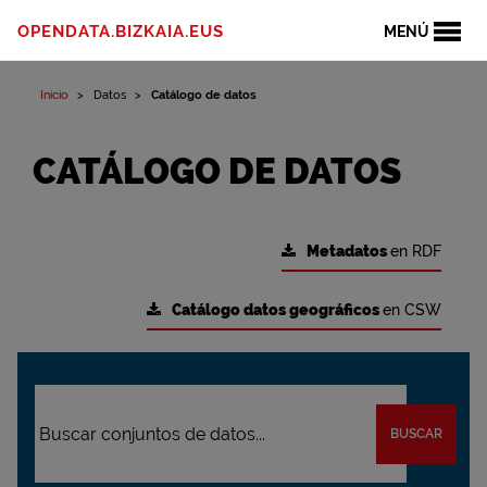
OPENDATA.BIZKAIA.EUS
MENÚ
Inicio
Datos
Catálogo de datos
CATÁLOGO DE DATOS
Metadatos
en RDF
Catálogo datos geográficos
en CSW
BUSCAR