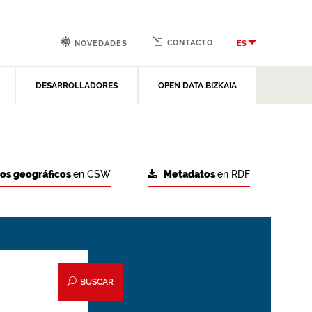
CONTACTO
ES
NOVEDADES
DESARROLLADORES
OPEN DATA BIZKAIA
tos geográficos
en CSW
Metadatos
en RDF
BUSCAR