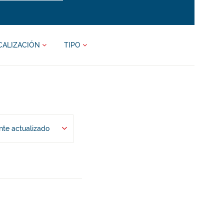
CALIZACIÓN
TIPO
te actualizado