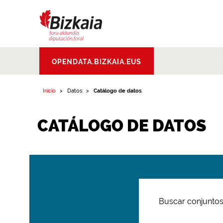
Bizkaiko Foru
OPENDATA.BIZKAIA.EUS
Aldundia
.
Diputacion
Foral de Bizkaia
Inicio
Datos
Catálogo de datos
CATÁLOGO DE DATOS