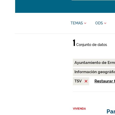
TEMAS
ODS
1
Conjunto de datos
Ayuntamiento de Er
Información geográfi
TSV
Restaurar f
VIVIENDA
Par