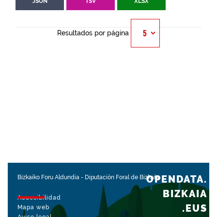
JSON
TSV
XLSX
Resultados por página
OPENDATA.
Bizkaiko Foru Aldundia
-
Diputación Foral de Bizkaia
BIZKAIA
Accesibilidad
.EUS
Mapa web